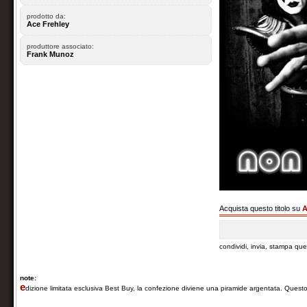
prodotto da:
Ace Frehley
produttore associato:
Frank Munoz
Acquista questo titolo su
A
condividi, invia, stampa qu
note:
e
dizione limitata esclusiva Best Buy, la confezione diviene una piramide argentata. Questo