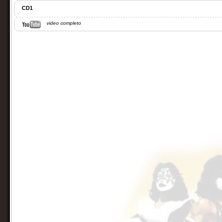
CD1
video completo