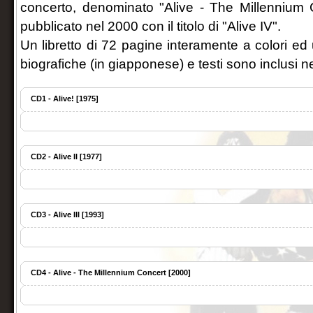
concerto, denominato "Alive - The Millennium 
pubblicato nel 2000 con il titolo di "Alive IV".
Un libretto di 72 pagine interamente a colori ed 
biografiche (in giapponese) e testi sono inclusi n
CD1 - Alive! [1975]
CD2 - Alive II [1977]
CD3 - Alive III [1993]
CD4 - Alive - The Millennium Concert [2000]